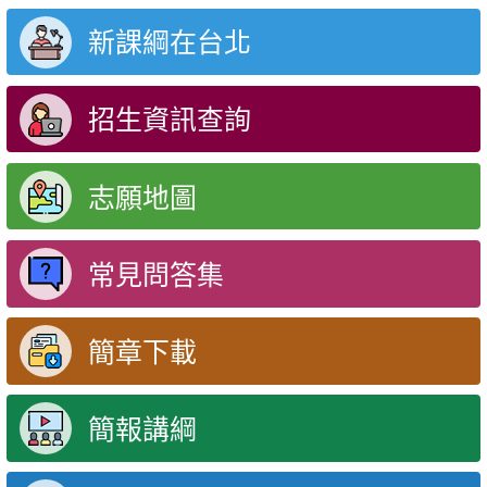
新課綱在台北
招生資訊查詢
志願地圖
常見問答集
簡章下載
簡報講綱