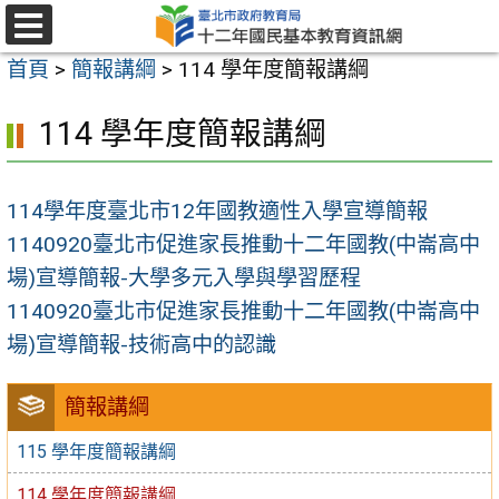
跳
至
選
首頁
>
簡報講綱
>
114 學年度簡報講綱
單
主
要
114 學年度簡報講綱
內
容
114學年度臺北市12年國教適性入學宣導簡報
區
1140920臺北市促進家長推動十二年國教(中崙高中
場)宣導簡報-大學多元入學與學習歷程
1140920臺北市促進家長推動十二年國教(中崙高中
場)宣導簡報-技術高中的認識
簡報講綱
115 學年度簡報講綱
114 學年度簡報講綱