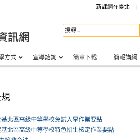
新課綱在臺北
學方式
宣導諮詢
簡章下載
簡報講綱
法規
年度基北區高級中等學校免試入學作業要點
年度基北區高級中等學校特色招生核定作業要點