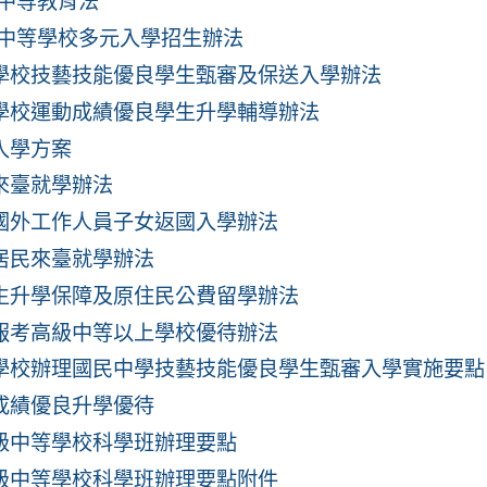
級中等教育法
高級中等學校多元入學招生辦法
學校技藝技能優良學生甄審及保送入學辦法
學校運動成績優良學生升學輔導辦法
入學方案
來臺就學辦法
國外工作人員子女返國入學辦法
居民來臺就學辦法
生升學保障及原住民公費留學辦法
報考高級中等以上學校優待辦法
學校辦理國民中學技藝技能優良學生甄審入學實施要點
成績優良升學優待
級中等學校科學班辦理要點
級中等學校科學班辦理要點附件