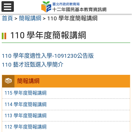
跳
至
選
首頁
>
簡報講綱
>
110 學年度簡報講綱
單
主
要
110 學年度簡報講綱
內
容
110 學年度適性入學-1091230公告版
區
110 藝才班甄選入學簡介
簡報講綱
115 學年度簡報講綱
114 學年度簡報講綱
113 學年度簡報講綱
112 學年度簡報講綱