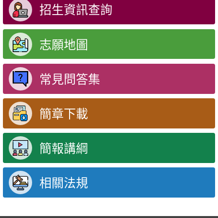
招生資訊查詢
志願地圖
常見問答集
簡章下載
簡報講綱
相關法規