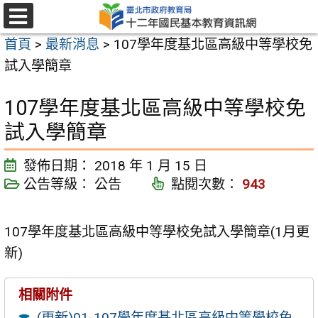
跳
至
選
首頁
>
最新消息
>
107學年度基北區高級中等學校免
單
主
試入學簡章
要
內
107學年度基北區高級中等學校免
容
試入學簡章
區
發佈日期：
2018 年 1 月 15 日
公告等級：
公告
點閱次數：
943
107學年度基北區高級中等學校免試入學簡章(1月更
新)
相關附件
(更新)01-107學年度基北區高級中等學校免