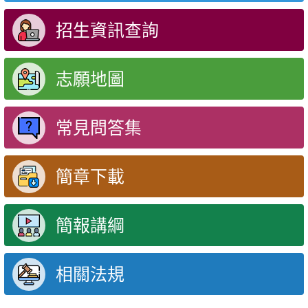
招生資訊查詢
志願地圖
常見問答集
簡章下載
簡報講綱
相關法規