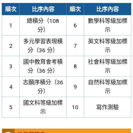
順次
比序內容
順次
比序內容
總積分（108
數學科等級加標
1
6
分）
示
多元學習表現積
英文科等級加標
2
7
分（36 分）
示
國中教育會考積
社會科等級加標
3
8
分（36 分）
示
志願序積分（36
自然科等級加標
4
9
分）
示
國文科等級加標
5
10
寫作測驗
示