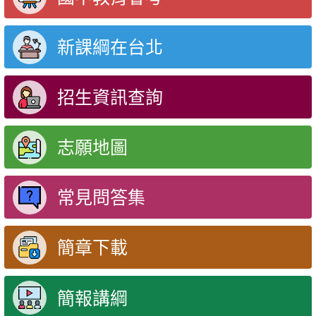
新課綱在台北
招生資訊查詢
志願地圖
常見問答集
簡章下載
簡報講綱