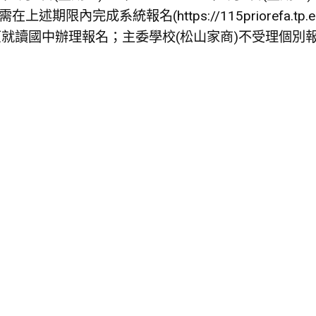
在上述期限內完成系統報名(https://115priorefa
就讀國中辦理報名；主委學校(松山家商)不受理個別