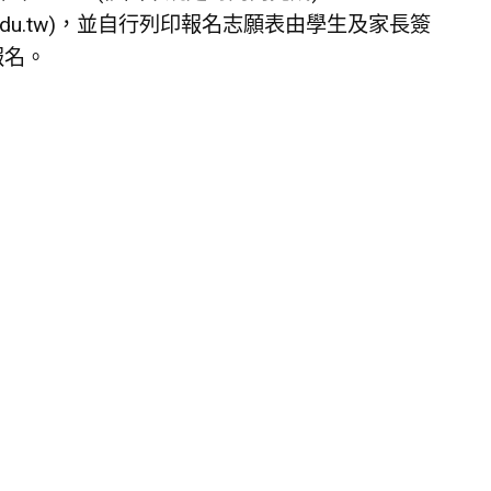
.tp.edu.tw)，並自行列印報名志願表由學生及家長簽
報名。