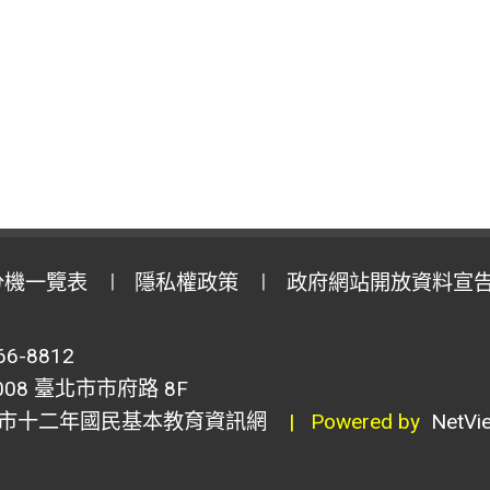
分機一覽表
隱私權政策
政府網站開放資料宣
6-8812
8 臺北市市府路 8F
市十二年國民基本教育資訊網
| Powered by
NetVi