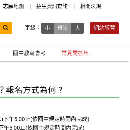
志願地圖
招生資訊查詢
相關法規
送出
字級：
網站導覽
小
預設
大
搜
尋：
國中教育會考
常見問答集
報名方式為何 ?
二)下午5:00止(依國中規定時間內完成)
)下午5:00止(依國中規定時間內完成)