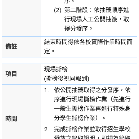
序。
第二階段：依抽籤順序進
行現場人工公開抽籤，取
得分發序。
結束時間得依各校實際作業時間而
備註
定。
現場撕榜
項目
(撕榜後視同報到)
依公開抽籤取得之分發序，依
序進行現場撕榜作業（先進行
一般生撕榜作業再進行特殊身
分學生撕榜作業）。
時間
完成撕榜作業並取得招生學校
發放之錄取證明，即視為錄取