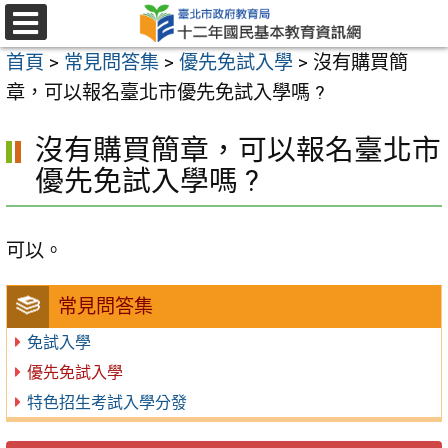
跳
至
選
首頁
>
常見問答集
>
優先免試入學
>
沒有購買簡
單
主
章，可以報名臺北市優先免試入學嗎 ?
要
內
沒有購買簡章，可以報名臺北市
容
優先免試入學嗎 ?
區
可以。
常見問答集
免試入學
優先免試入學
特色招生考試入學分發