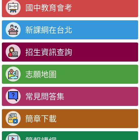
國中教育會考
新課綱在台北
招生資訊查詢
志願地圖
常見問答集
簡章下載