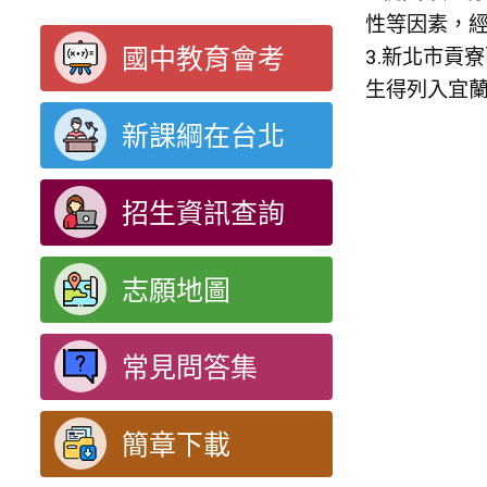
性等因素，
國中教育會考
3.新北市貢
生得列入宜蘭
新課綱在台北
招生資訊查詢
志願地圖
常見問答集
簡章下載