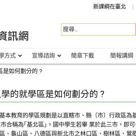
新課綱在臺北
學方式
宣導諮詢
簡章下載
簡報講綱
是如何劃分的 ?
學的就學區是如何劃分的 ?
民基本教育的學區規劃是以直轄市、縣（市）行政區為
市合稱為｢基北區｣。國中學生若畢 業於此三市，即
竹區、龜山區、八德區與新北市之林口區、樹林區、鶯