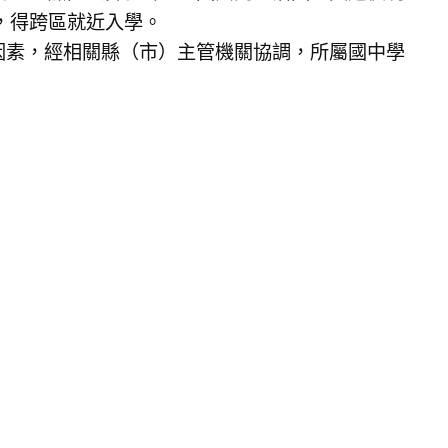
，得跨區就近入學。
因素，經相關縣（市）主管機關協調，所屬國中學