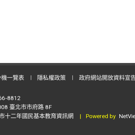
分機一覽表
隱私權政策
政府網站開放資料宣
6-8812
8 臺北市市府路 8F
市十二年國民基本教育資訊網
| Powered by
NetVi