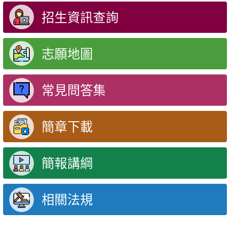
招生資訊查詢
志願地圖
常見問答集
簡章下載
簡報講綱
相關法規