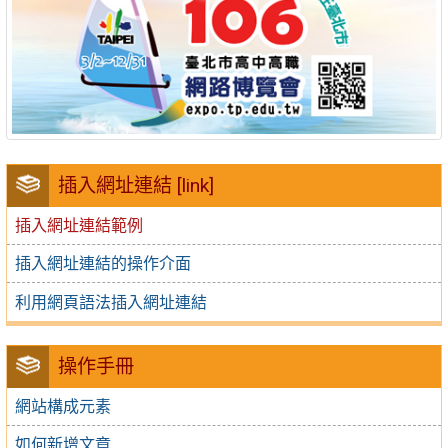
插入網址連結 [link]
插入網址連結範例
插入網址連結的操作介面
利用網頁語法插入網址連結
操作手冊
網站構成元素
如何新增文章