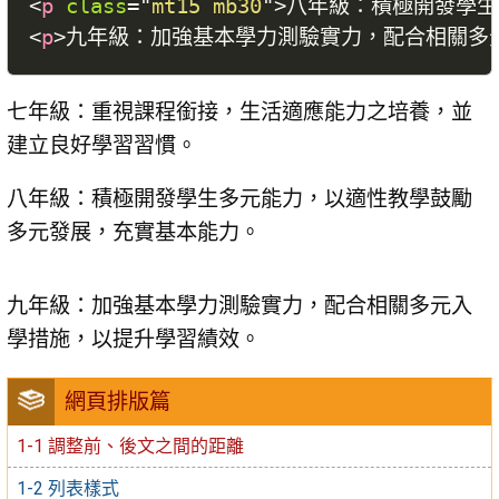
<
p
class
=
"
mt15 mb30
"
>
八年級：積極開發學生
<
p
>
九年級：加強基本學力測驗實力，配合相關多
七年級：重視課程銜接，生活適應能力之培養，並
建立良好學習習慣。
八年級：積極開發學生多元能力，以適性教學鼓勵
多元發展，充實基本能力。
九年級：加強基本學力測驗實力，配合相關多元入
學措施，以提升學習績效。
網頁排版篇
1-1 調整前、後文之間的距離
1-2 列表樣式