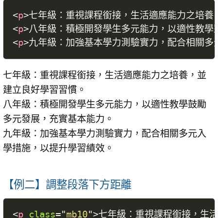
<
p
>
七年級：重視課程銜接，生活適應能力之培養
<
p
>
八年級：積極開發學生多元能力，以適性教學
<
p
>
九年級：加強基本學力測驗實力，配合相關多
七年級：重視課程銜接，生活適應能力之培養，並
建立良好學習習慣。
八年級：積極開發學生多元能力，以適性教學鼓勵
多元發展，充實基本能力。
九年級：加強基本學力測驗實力，配合相關多元入
學措施，以提升學習績效。
【例二】調整段落下方距離
<
p
class
=
"
mb10
"
>
七年級：重視課程銜接，生