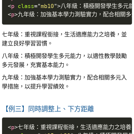
<
p
class
=
"
mb10
"
>
八年級：積極開發學生多元
<
p
>
九年級：加強基本學力測驗實力，配合相關多
七年級：重視課程銜接，生活適應能力之培養，並
建立良好學習習慣。
八年級：積極開發學生多元能力，以適性教學鼓勵
多元發展，充實基本能力。
九年級：加強基本學力測驗實力，配合相關多元入
學措施，以提升學習績效。
【例三】同時調整上、下方距離
<
p
>
七年級：重視課程銜接，生活適應能力之培養