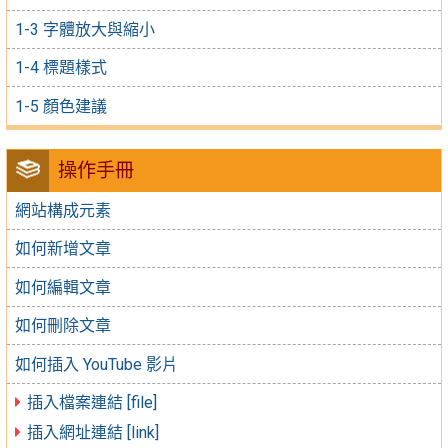
1-3 字體放大與縮小
1-4 標題樣式
1-5 顏色建議
操作手冊
網站構成元素
如何新增文章
如何編輯文章
如何刪除文章
如何插入 YouTube 影片
插入檔案連結 [file]
插入網址連結 [link]