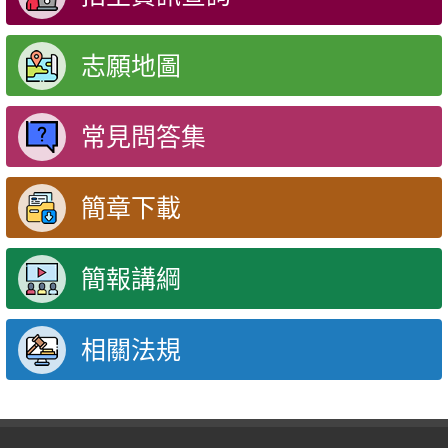
志願地圖
常見問答集
簡章下載
簡報講綱
相關法規