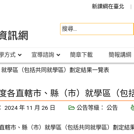
新課綱在臺北
學方式
宣導諮詢
簡章下載
簡報講綱
）就學區（包括共同就學區）劃定結果一覽表
年度各直轄市、縣（市）就學區（包
：
2024 年 11 月 26 日
公告等級：
公告
各直轄市、縣（市）就學區（包括共同就學區）劃定結