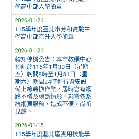
學高中部入學簡章
2026-01-26
115學年度臺北市芳和實驗中
學高中部直升入學簡章
2026-01-26
轉知停機公告：本市教網中心
預計於115年1月30日（星期
五）晚間8時至1月31日（星
期六）晚間24時進行資安設
備上線轉換作業，屆時會有網
路不穩及瞬斷情形，影響各系
統網頁服務，造成不便，尚祈
見諒。
2026-01-15
115學年度基北區實用技能學