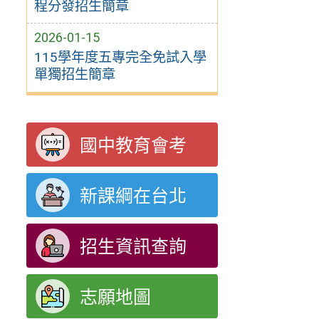
程分發招生簡章
2026-01-15
115學年度五專完全免試入學
單獨招生簡章
國中教育會考
新課綱在台北
招生資訊查詢
志願地圖