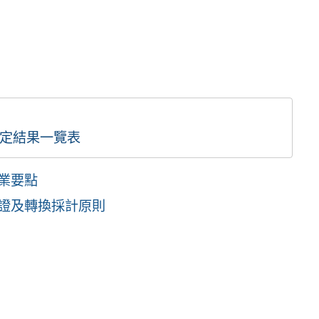
劃定結果一覽表
業要點
認證及轉換採計原則