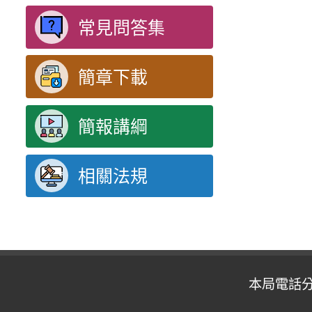
常見問答集
簡章下載
簡報講綱
相關法規
本局電話