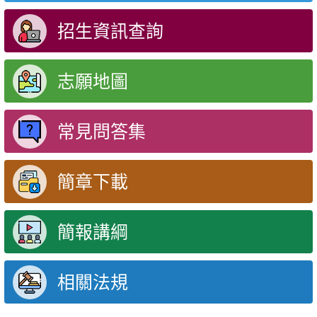
招生資訊查詢
志願地圖
常見問答集
簡章下載
簡報講綱
相關法規