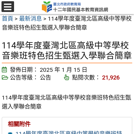
跳
至
選
首頁
>
最新消息
>
114學年度臺灣北區高級中等學校
單
主
音樂班特色招生甄選入學聯合簡章
要
內
114學年度臺灣北區高級中等學校
容
音樂班特色招生甄選入學聯合簡章
區
發佈日期：
2025 年 1 月 15 日
公告等級：
公告
點閱次數：
21,926
114學年度臺灣北區高級中等學校音樂班特色招生甄
選入學聯合簡章
相關附件
114學年度臺灣北區高級中等學校音樂班特