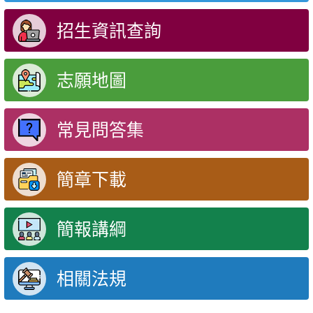
招生資訊查詢
志願地圖
常見問答集
簡章下載
簡報講綱
相關法規