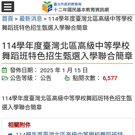
跳
至
選
首頁
>
最新消息
>
114學年度臺灣北區高級中等學校
單
主
舞蹈班特色招生甄選入學聯合簡章
要
內
114學年度臺灣北區高級中等學校
容
舞蹈班特色招生甄選入學聯合簡章
區
發佈日期：
2025 年 1 月 15 日
公告等級：
公告
點閱次數：
6,577
114學年度臺灣北區高級中等學校舞蹈班特色招生甄
選入學聯合簡章
相關附件
114學年度臺灣北區高級中等學校舞蹈班特