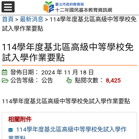
跳
至
選
首頁
>
最新消息
>
114學年度基北區高級中等學校免
單
主
試入學作業要點
要
內
114學年度基北區高級中等學校免
容
試入學作業要點
區
發佈日期：
2024 年 11 月 18 日
公告等級：
公告
點閱次數：
8,425
114學年度基北區高級中等學校免試入學作業要點
相關附件
114學年度基北區高級中等學校免試入學作
業要點