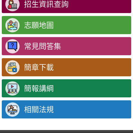
招生資訊查詢
志願地圖
常見問答集
簡章下載
簡報講綱
相關法規