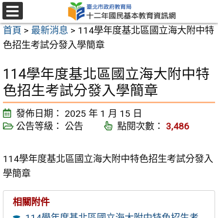
跳
至
選
首頁
>
最新消息
>
114學年度基北區國立海大附中特
單
主
色招生考試分發入學簡章
要
內
114學年度基北區國立海大附中特
容
色招生考試分發入學簡章
區
發佈日期：
2025 年 1 月 15 日
公告等級：
公告
點閱次數：
3,486
114學年度基北區國立海大附中特色招生考試分發入
學簡章
相關附件
114學年度基北區國立海大附中特色招生考