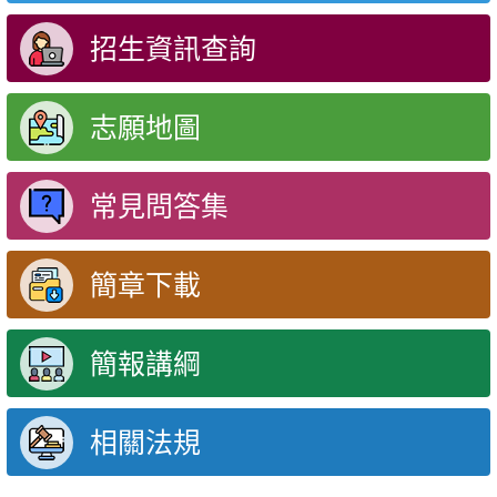
招生資訊查詢
志願地圖
常見問答集
簡章下載
簡報講綱
相關法規