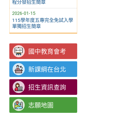
程分發招生簡章
2026-01-15
115學年度五專完全免試入學
單獨招生簡章
國中教育會考
新課綱在台北
招生資訊查詢
志願地圖