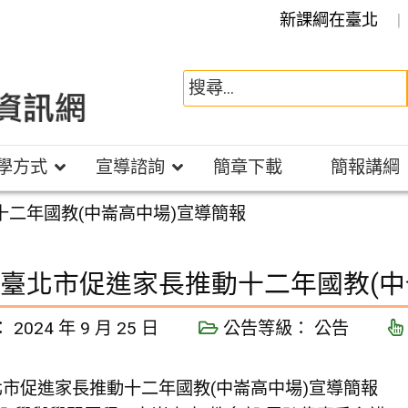
新課綱在臺北
學方式
宣導諮詢
簡章下載
簡報講綱
動十二年國教(中崙高中場)宣導簡報
921臺北市促進家長推動十二年國教(
：
2024 年 9 月 25 日
公告等級：
公告
1臺北市促進家長推動十二年國教(中崙高中場)宣導簡報