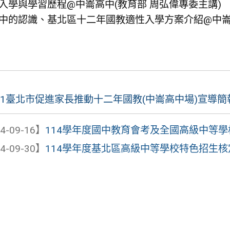
入學與學習歷程@中崙高中(教育部 周弘偉專委主講)
中的認識、基北區十二年國教適性入學方案介紹@中崙高
0921臺北市促進家長推動十二年國教(中崙高中場)宣導簡
4-09-16】
114學年度國中教育會考及全國高級中等學校
4-09-30】
114學年度基北區高級中等學校特色招生