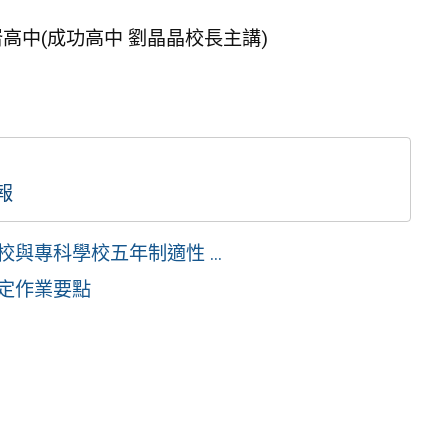
中(成功高中 劉晶晶校長主講)
報
與專科學校五年制適性 ...
核定作業要點