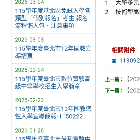
2026-03-04
大學多元
115學年度基北區免試入學各
技術型高
類型「個別報名」考生 報名
流程懶人包、注意事項
2026-03-03
115學年度臺北市12年國教宣
相關附件
導摺頁
113
2026-02-24
115學年度臺北市數位實驗高
【202
級中等學校招生入學簡章
【202
2026-02-23
115學年度臺北市12年國教適
性入學宣導簡報-1150222
2026-01-26
115學年度臺北市芳和實驗中