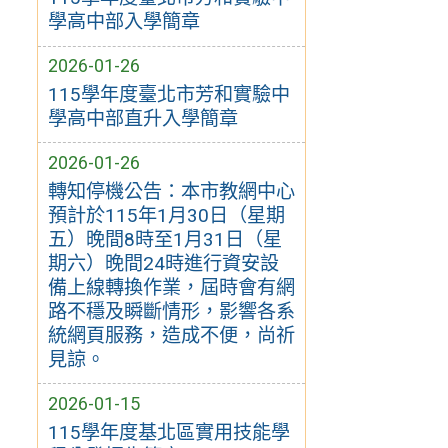
學高中部入學簡章
2026-01-26
115學年度臺北市芳和實驗中
學高中部直升入學簡章
2026-01-26
轉知停機公告：本市教網中心
預計於115年1月30日（星期
五）晚間8時至1月31日（星
期六）晚間24時進行資安設
備上線轉換作業，屆時會有網
路不穩及瞬斷情形，影響各系
統網頁服務，造成不便，尚祈
見諒。
2026-01-15
115學年度基北區實用技能學