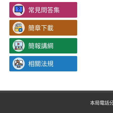
常見問答集
簡章下載
簡報講綱
相關法規
本局電話