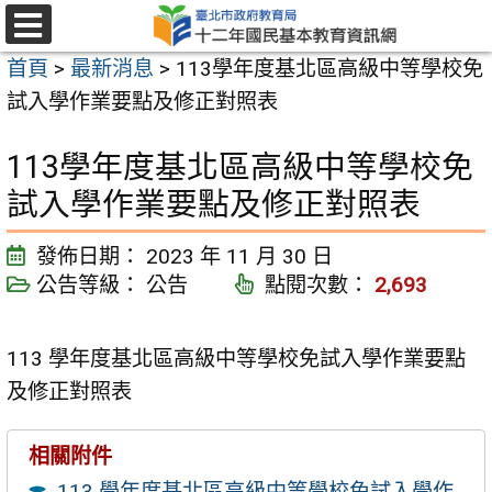
跳
至
選
首頁
>
最新消息
>
113學年度基北區高級中等學校免
單
主
試入學作業要點及修正對照表
要
內
113學年度基北區高級中等學校免
容
試入學作業要點及修正對照表
區
發佈日期：
2023 年 11 月 30 日
公告等級：
公告
點閱次數：
2,693
113 學年度基北區高級中等學校免試入學作業要點
及修正對照表
相關附件
113 學年度基北區高級中等學校免試入學作