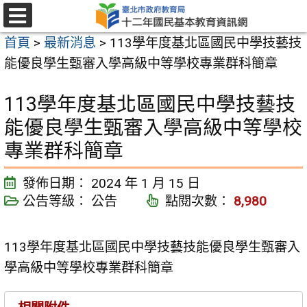
跳
至
選
首頁
>
最新消息
>
113學年度基北區國民中學技藝技
單
主
能優良學生甄審入學高級中等學校專業群科簡章
要
內
113學年度基北區國民中學技藝技
容
能優良學生甄審入學高級中等學校
區
專業群科簡章
發佈日期：
2024 年 1 月 15 日
公告等級：
公告
點閱次數：
8,980
113學年度基北區國民中學技藝技能優良學生甄審入
學高級中等學校專業群科簡章