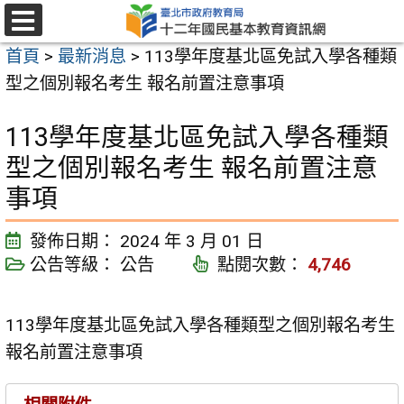
跳
至
選
首頁
>
最新消息
>
113學年度基北區免試入學各種類
單
主
型之個別報名考生 報名前置注意事項
要
內
113學年度基北區免試入學各種類
容
型之個別報名考生 報名前置注意
區
事項
發佈日期：
2024 年 3 月 01 日
公告等級：
公告
點閱次數：
4,746
113學年度基北區免試入學各種類型之個別報名考生
報名前置注意事項