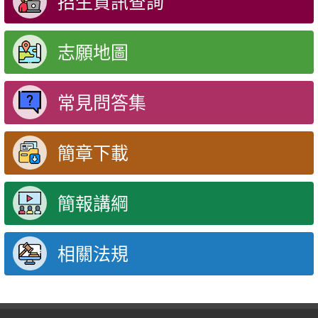
招生資訊查詢
志願地圖
常見問答集
簡章下載
簡報講綱
相關法規