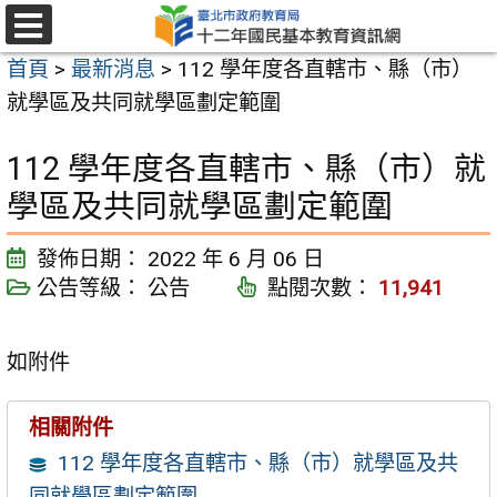
跳
至
選
首頁
>
最新消息
>
112 學年度各直轄市、縣（市）
單
主
就學區及共同就學區劃定範圍
要
內
112 學年度各直轄市、縣（市）就
容
學區及共同就學區劃定範圍
區
發佈日期：
2022 年 6 月 06 日
公告等級：
公告
點閱次數：
11,941
如附件
相關附件
112 學年度各直轄市、縣（市）就學區及共
同就學區劃定範圍