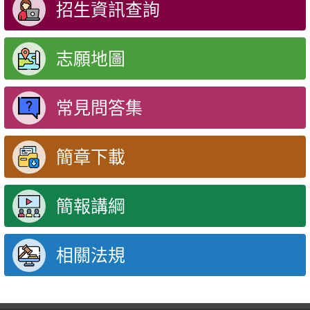
招生資訊查詢
志願地圖
常見問答集
簡章下載
簡報講綱
相關法規