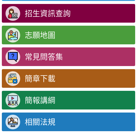
招生資訊查詢
志願地圖
常見問答集
簡章下載
簡報講綱
相關法規