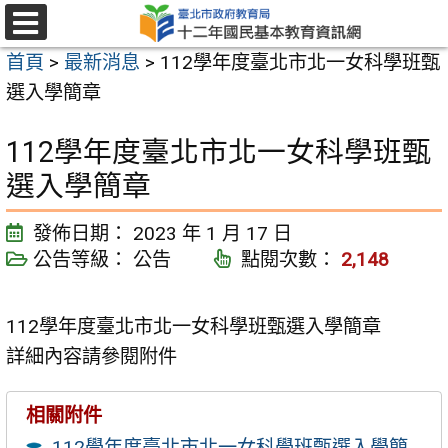
跳
至
選
首頁
>
最新消息
>
112學年度臺北市北一女科學班甄
單
主
選入學簡章
要
內
112學年度臺北市北一女科學班甄
容
選入學簡章
區
發佈日期：
2023 年 1 月 17 日
公告等級：
公告
點閱次數：
2,148
112學年度臺北市北一女科學班甄選入學簡章
詳細內容請參閱附件
相關附件
112學年度臺北市北一女科學班甄選入學簡