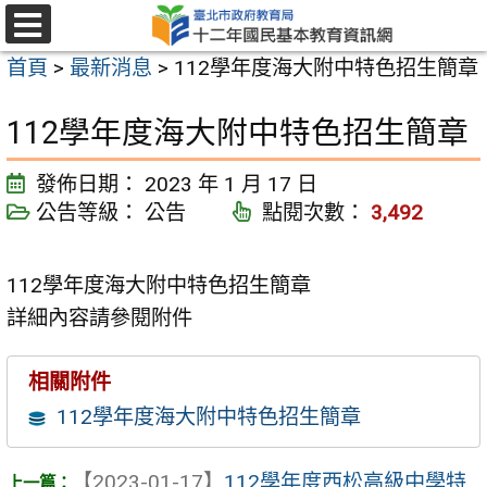
跳
至
選
首頁
>
最新消息
>
112學年度海大附中特色招生簡章
單
主
要
112學年度海大附中特色招生簡章
內
容
發佈日期：
2023 年 1 月 17 日
區
公告等級：
公告
點閱次數：
3,492
112學年度海大附中特色招生簡章
詳細內容請參閱附件
相關附件
112學年度海大附中特色招生簡章
【2023-01-17】
112學年度西松高級中學特