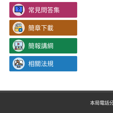
常見問答集
簡章下載
簡報講綱
相關法規
本局電話