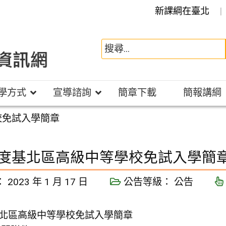
新課綱在臺北
學方式
宣導諮詢
簡章下載
簡報講綱
校免試入學簡章
年度基北區高級中等學校免試入學簡
：
2023 年 1 月 17 日
公告等級：
公告
基北區高級中等學校免試入學簡章