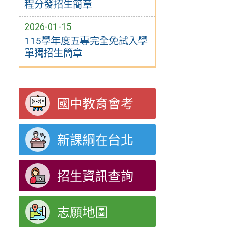
程分發招生簡章
2026-01-15
115學年度五專完全免試入學
單獨招生簡章
國中教育會考
新課綱在台北
招生資訊查詢
志願地圖