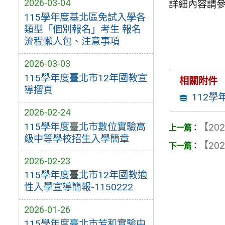
2026-03-04
詳細內容請
115學年度基北區免試入學各
類型「個別報名」考生 報名
流程懶人包、注意事項
2026-03-03
115學年度臺北市12年國教宣
相關附件
導摺頁
112
2026-02-24
115學年度臺北市數位實驗高
【202
級中等學校招生入學簡章
【202
2026-02-23
115學年度臺北市12年國教適
性入學宣導簡報-1150222
2026-01-26
115學年度臺北市芳和實驗中