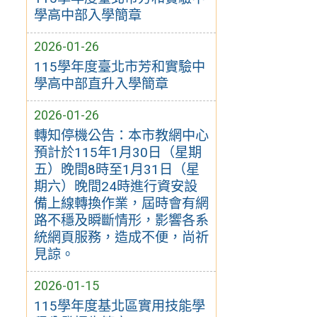
學高中部入學簡章
2026-01-26
115學年度臺北市芳和實驗中
學高中部直升入學簡章
2026-01-26
轉知停機公告：本市教網中心
預計於115年1月30日（星期
五）晚間8時至1月31日（星
期六）晚間24時進行資安設
備上線轉換作業，屆時會有網
路不穩及瞬斷情形，影響各系
統網頁服務，造成不便，尚祈
見諒。
2026-01-15
115學年度基北區實用技能學