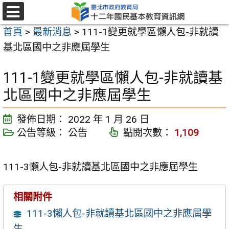
跳
至
選
首頁
>
最新消息
>
111-1變更就學區懶人包-非就讀
單
主
基北區國中之非應屆學生
要
內
111-1變更就學區懶人包-非就讀基
容
北區國中之非應屆學生
區
發佈日期：
2022 年 1 月 26 日
公告等級：
公告
點閱次數：
1,109
111-3懶人包-非就讀基北區國中之非應屆學生
相關附件
111-3懶人包-非就讀基北區國中之非應屆學
生