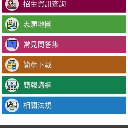
招生資訊查詢
志願地圖
常見問答集
簡章下載
簡報講綱
相關法規