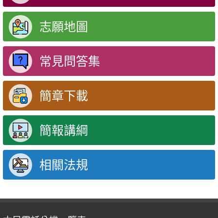
志願地圖
常見問答集
簡章下載
簡報講綱
相關法規