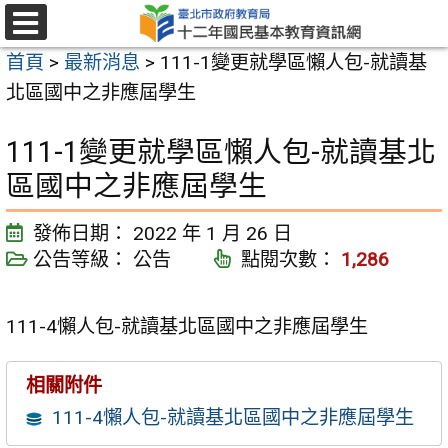
跳
至
選
首頁
>
最新消息
>
111-1變更就學區懶人包-就讀基
單
主
北區國中之非應屆學生
要
內
111-1變更就學區懶人包-就讀基北
容
區國中之非應屆學生
區
發佈日期：
2022 年 1 月 26 日
公告等級：
公告
點閱次數：
1,286
111-4懶人包-就讀基北區國中之非應屆學生
相關附件
111-4懶人包-就讀基北區國中之非應屆學生