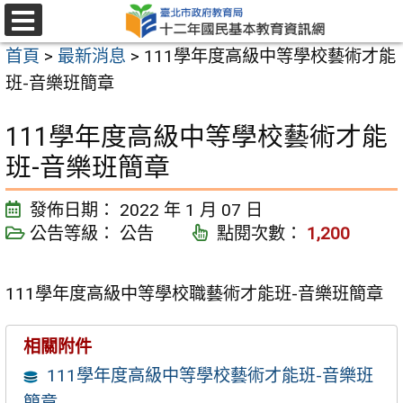
跳
至
選
首頁
>
最新消息
>
111學年度高級中等學校藝術才能
單
主
班-音樂班簡章
要
內
111學年度高級中等學校藝術才能
容
班-音樂班簡章
區
發佈日期：
2022 年 1 月 07 日
公告等級：
公告
點閱次數：
1,200
111學年度高級中等學校職藝術才能班-音樂班簡章
相關附件
111學年度高級中等學校藝術才能班-音樂班
簡章