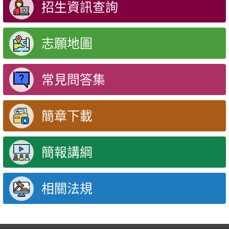
招生資訊查詢
志願地圖
常見問答集
簡章下載
簡報講綱
相關法規