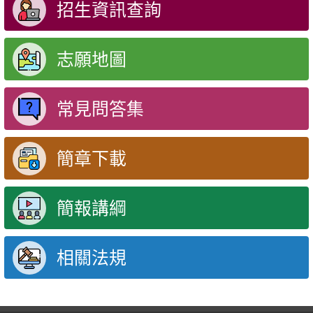
招生資訊查詢
志願地圖
常見問答集
簡章下載
簡報講綱
相關法規