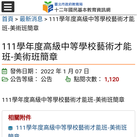
跳
至
選
首頁
>
最新消息
>
111學年度高級中等學校藝術才能
單
主
班-美術班簡章
要
內
111學年度高級中等學校藝術才能
容
班-美術班簡章
區
發佈日期：
2022 年 1 月 07 日
公告等級：
公告
點閱次數：
1,120
111學年度高級中等學校藝術才能班-美術班簡章
相關附件
111學年度高級中等學校藝術才能班-美術班
簡章