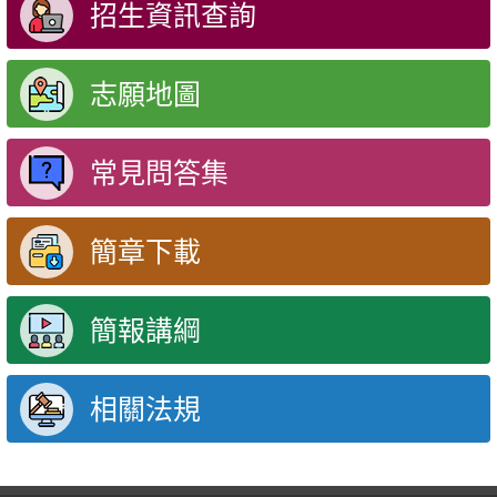
招生資訊查詢
志願地圖
常見問答集
簡章下載
簡報講綱
相關法規