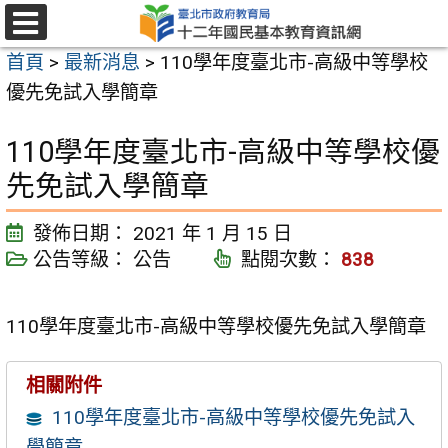
跳
至
選
首頁
>
最新消息
>
110學年度臺北市-高級中等學校
單
主
優先免試入學簡章
要
內
110學年度臺北市-高級中等學校優
容
先免試入學簡章
區
發佈日期：
2021 年 1 月 15 日
公告等級：
公告
點閱次數：
838
110學年度臺北市-高級中等學校優先免試入學簡章
相關附件
110學年度臺北市-高級中等學校優先免試入
學簡章