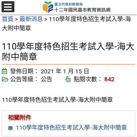
跳
至
選
首頁
>
最新消息
>
110學年度特色招生考試入學-海
單
主
大附中簡章
要
內
110學年度特色招生考試入學-海大
容
附中簡章
區
發佈日期：
2021 年 1 月 15 日
公告等級：
公告
點閱次數：
842
110學年度特色招生考試入學-海大附中簡章
相關附件
110學年度特色招生考試入學-海大附中簡章