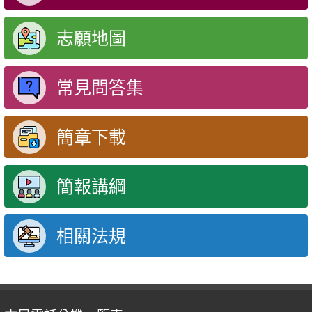
志願地圖
常見問答集
簡章下載
簡報講綱
相關法規