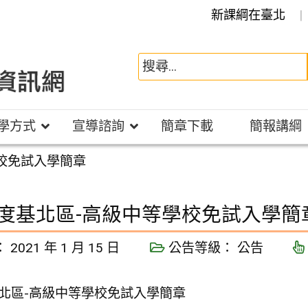
新課綱在臺北
學方式
宣導諮詢
簡章下載
簡報講綱
學校免試入學簡章
年度基北區-高級中等學校免試入學簡
：
2021 年 1 月 15 日
公告等級：
公告
基北區-高級中等學校免試入學簡章