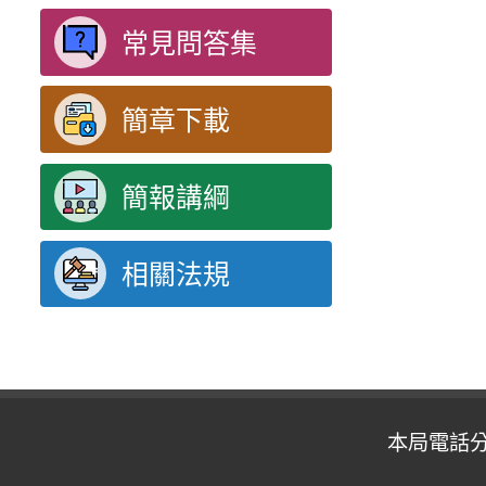
常見問答集
簡章下載
簡報講綱
相關法規
本局電話