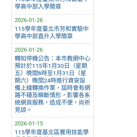
學高中部入學簡章
2026-01-26
115學年度臺北市芳和實驗中
學高中部直升入學簡章
2026-01-26
轉知停機公告：本市教網中心
預計於115年1月30日（星期
五）晚間8時至1月31日（星
期六）晚間24時進行資安設
備上線轉換作業，屆時會有網
路不穩及瞬斷情形，影響各系
統網頁服務，造成不便，尚祈
見諒。
2026-01-15
115學年度基北區實用技能學