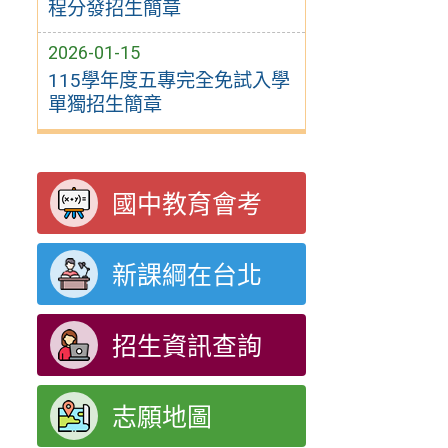
程分發招生簡章
2026-01-15
115學年度五專完全免試入學
單獨招生簡章
國中教育會考
新課綱在台北
招生資訊查詢
志願地圖