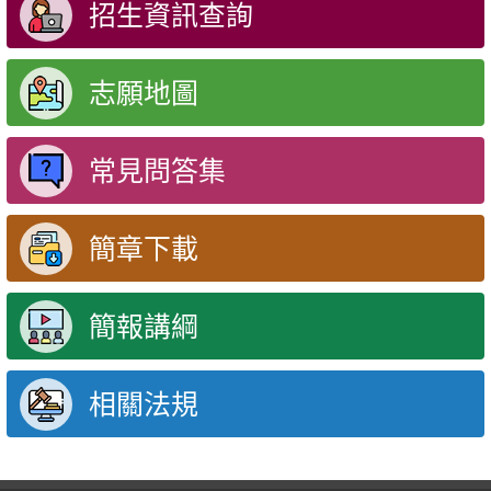
招生資訊查詢
志願地圖
常見問答集
簡章下載
簡報講綱
相關法規