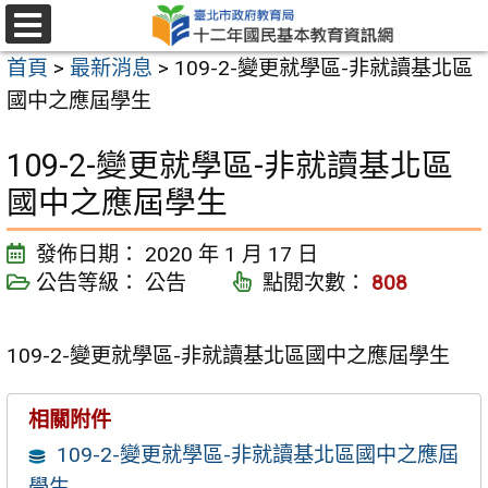
跳
至
選
首頁
>
最新消息
>
109-2-變更就學區-非就讀基北區
單
主
國中之應屆學生
要
內
109-2-變更就學區-非就讀基北區
容
國中之應屆學生
區
發佈日期：
2020 年 1 月 17 日
公告等級：
公告
點閱次數：
808
109-2-變更就學區-非就讀基北區國中之應屆學生
相關附件
109-2-變更就學區-非就讀基北區國中之應屆
學生