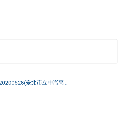
00528(臺北市立中崙高 ...