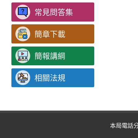
常見問答集
簡章下載
簡報講綱
相關法規
本局電話