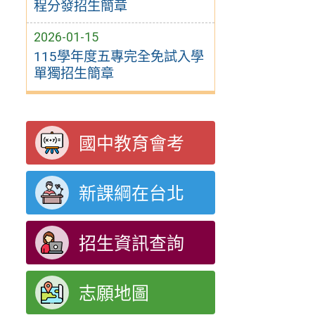
程分發招生簡章
2026-01-15
115學年度五專完全免試入學
單獨招生簡章
國中教育會考
新課綱在台北
招生資訊查詢
志願地圖