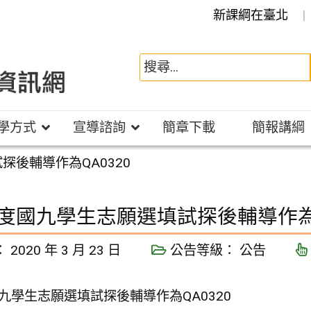
新課綱在臺北
學方式
宣導諮詢
簡章下載
簡報講綱
探後輔導作為QA0320
年度國九學生志願選填試探後輔導作為Q
：
2020 年 3 月 23 日
公告等級：
公告
國九學生志願選填試探後輔導作為QA0320