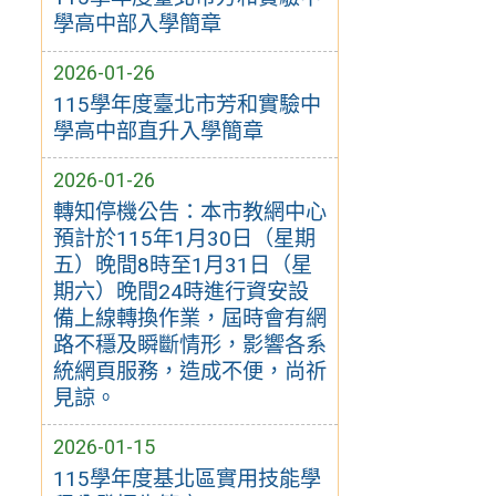
學高中部入學簡章
2026-01-26
115學年度臺北市芳和實驗中
學高中部直升入學簡章
2026-01-26
轉知停機公告：本市教網中心
預計於115年1月30日（星期
五）晚間8時至1月31日（星
期六）晚間24時進行資安設
備上線轉換作業，屆時會有網
路不穩及瞬斷情形，影響各系
統網頁服務，造成不便，尚祈
見諒。
2026-01-15
115學年度基北區實用技能學