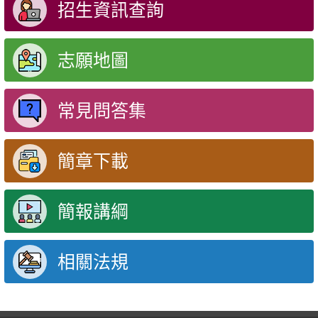
招生資訊查詢
志願地圖
常見問答集
簡章下載
簡報講綱
相關法規