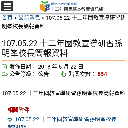
跳
至
選
首頁
>
最新消息
>
107.05.22 十二年國教宣導研習孫
單
主
明峯校長簡報資料
要
內
107.05.22 十二年國教宣導研習孫
容
明峯校長簡報資料
區
發佈日期：
2018 年 5 月 22 日
公告等級：
公告
點閱次數：
854
107.05.22 十二年國教宣導研習孫明峯校長簡報資料
相關附件
107.05.22 十二年國教宣導研習孫明峯校長
簡報資料