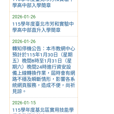
學高中部入學簡章
2026-01-26
115學年度臺北市芳和實驗中
學高中部直升入學簡章
2026-01-26
轉知停機公告：本市教網中心
預計於115年1月30日（星期
五）晚間8時至1月31日（星
期六）晚間24時進行資安設
備上線轉換作業，屆時會有網
路不穩及瞬斷情形，影響各系
統網頁服務，造成不便，尚祈
見諒。
2026-01-15
115學年度基北區實用技能學