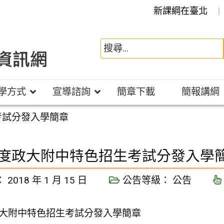
新課綱在臺北
學方式
宣導諮詢
簡章下載
簡報講綱
考試分發入學簡章
年度政大附中特色招生考試分發入學
：
2018 年 1 月 15 日
公告等級：
公告
政大附中特色招生考試分發入學簡章