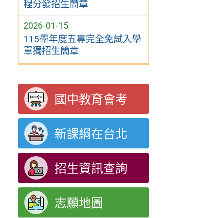
程分發招生簡章
2026-01-15
115學年度五專完全免試入學
單獨招生簡章
國中教育會考
新課綱在台北
招生資訊查詢
志願地圖