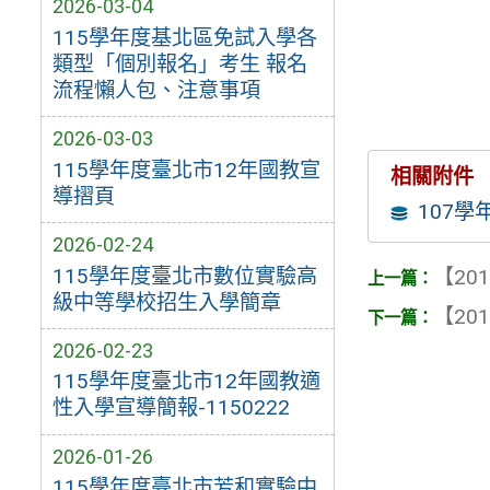
2026-03-04
115學年度基北區免試入學各
類型「個別報名」考生 報名
流程懶人包、注意事項
2026-03-03
115學年度臺北市12年國教宣
相關附件
導摺頁
107
2026-02-24
115學年度臺北市數位實驗高
【201
級中等學校招生入學簡章
【201
2026-02-23
115學年度臺北市12年國教適
性入學宣導簡報-1150222
2026-01-26
115學年度臺北市芳和實驗中