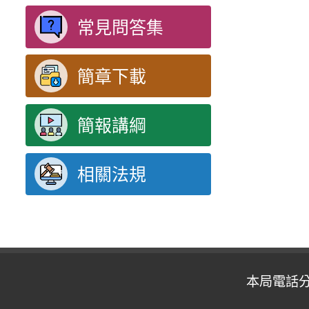
常見問答集
簡章下載
簡報講綱
相關法規
本局電話