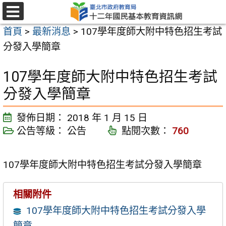
跳
至
選
首頁
>
最新消息
>
107學年度師大附中特色招生考試
單
主
分發入學簡章
要
內
107學年度師大附中特色招生考試
容
分發入學簡章
區
發佈日期：
2018 年 1 月 15 日
公告等級：
公告
點閱次數：
760
107學年度師大附中特色招生考試分發入學簡章
相關附件
107學年度師大附中特色招生考試分發入學
簡章