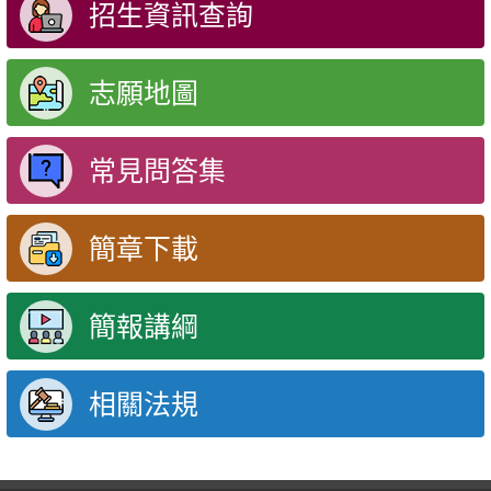
招生資訊查詢
志願地圖
常見問答集
簡章下載
簡報講綱
相關法規