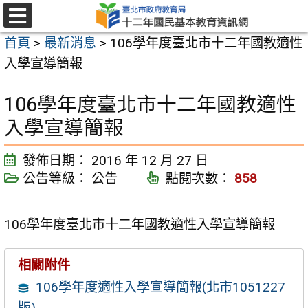
跳
至
選
首頁
>
最新消息
>
106學年度臺北市十二年國教適性
單
主
入學宣導簡報
要
內
106學年度臺北市十二年國教適性
容
入學宣導簡報
區
發佈日期：
2016 年 12 月 27 日
公告等級：
公告
點閱次數：
858
106學年度臺北市十二年國教適性入學宣導簡報
相關附件
106學年度適性入學宣導簡報(北市1051227
版)