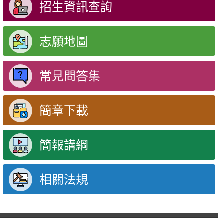
招生資訊查詢
志願地圖
常見問答集
簡章下載
簡報講綱
相關法規