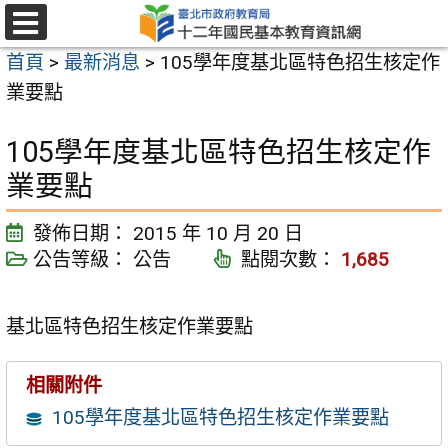
跳
至
選
首頁
>
最新消息
>
105學年度基北區特色招生核定作
單
主
業要點
要
內
105學年度基北區特色招生核定作
容
業要點
區
發佈日期：
2015 年 10 月 20 日
公告等級：
公告
點閱次數：
1,685
基北區特色招生核定作業要點
相關附件
105學年度基北區特色招生核定作業要點