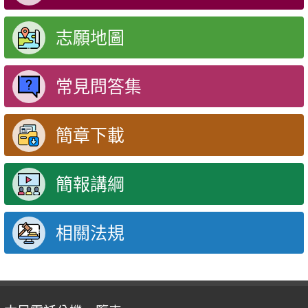
志願地圖
常見問答集
簡章下載
簡報講綱
相關法規