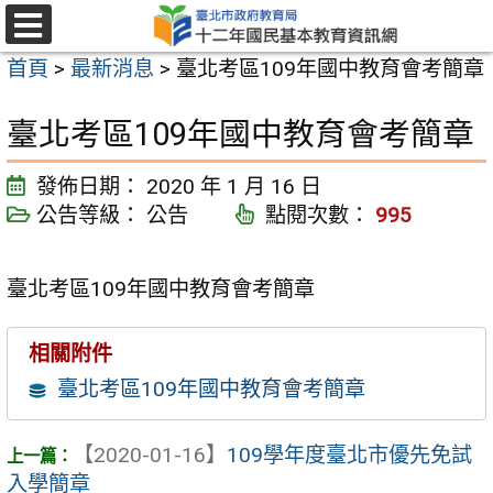
跳
至
選
首頁
>
最新消息
>
臺北考區109年國中教育會考簡章
單
主
要
臺北考區109年國中教育會考簡章
內
容
發佈日期：
2020 年 1 月 16 日
區
公告等級：
公告
點閱次數：
995
臺北考區109年國中教育會考簡章
相關附件
臺北考區109年國中教育會考簡章
【2020-01-16】
109學年度臺北市優先免試
入學簡章