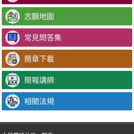
志願地圖
常見問答集
簡章下載
簡報講綱
相關法規