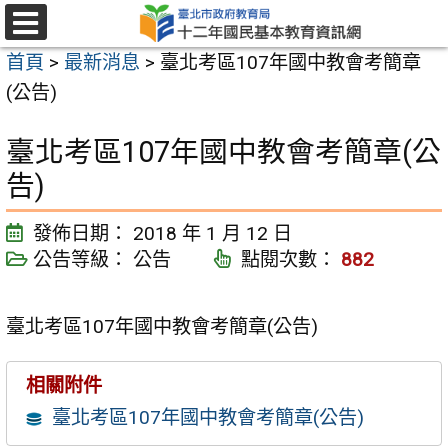
跳
至
選
首頁
>
最新消息
>
臺北考區107年國中教會考簡章
單
主
(公告)
要
內
臺北考區107年國中教會考簡章(公
容
告)
區
發佈日期：
2018 年 1 月 12 日
公告等級：
公告
點閱次數：
882
臺北考區107年國中教會考簡章(公告)
相關附件
臺北考區107年國中教會考簡章(公告)