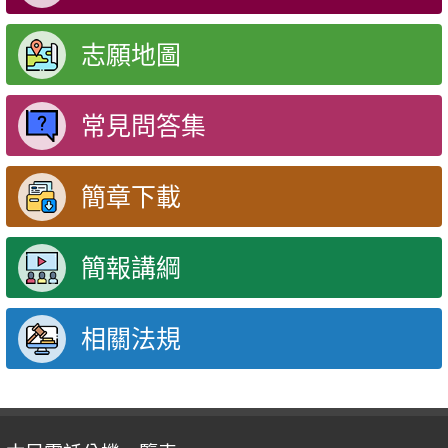
志願地圖
常見問答集
簡章下載
簡報講綱
相關法規