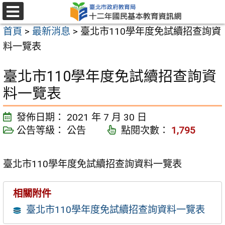
跳
至
選
首頁
>
最新消息
>
臺北市110學年度免試續招查詢資
單
主
料一覽表
要
內
臺北市110學年度免試續招查詢資
容
料一覽表
區
發佈日期：
2021 年 7 月 30 日
公告等級：
公告
點閱次數：
1,795
臺北市110學年度免試續招查詢資料一覽表
相關附件
臺北市110學年度免試續招查詢資料一覽表