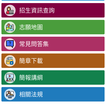
招生資訊查詢
志願地圖
常見問答集
簡章下載
簡報講綱
相關法規