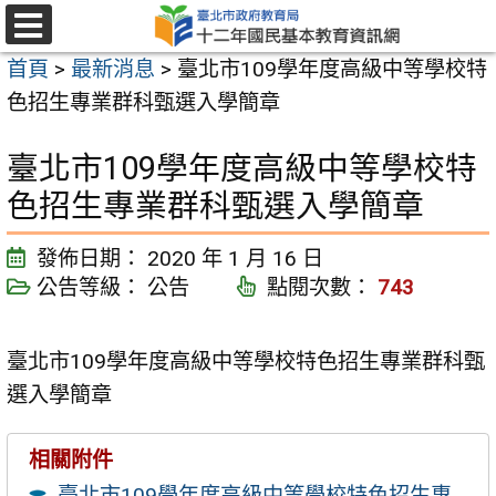
跳
至
選
首頁
>
最新消息
>
臺北市109學年度高級中等學校特
單
主
色招生專業群科甄選入學簡章
要
內
臺北市109學年度高級中等學校特
容
色招生專業群科甄選入學簡章
區
發佈日期：
2020 年 1 月 16 日
公告等級：
公告
點閱次數：
743
臺北市109學年度高級中等學校特色招生專業群科甄
選入學簡章
相關附件
臺北市109學年度高級中等學校特色招生專