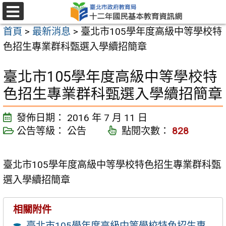
跳
至
選
首頁
>
最新消息
>
臺北市105學年度高級中等學校特
單
主
色招生專業群科甄選入學續招簡章
要
內
臺北市105學年度高級中等學校特
容
色招生專業群科甄選入學續招簡章
區
發佈日期：
2016 年 7 月 11 日
公告等級：
公告
點閱次數：
828
臺北市105學年度高級中等學校特色招生專業群科甄
選入學續招簡章
相關附件
臺北市105學年度高級中等學校特色招生專