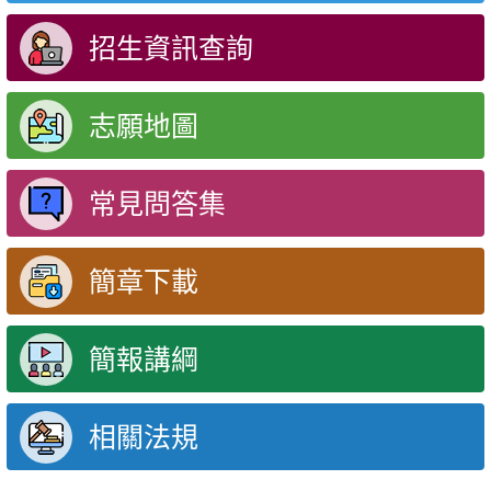
招生資訊查詢
志願地圖
常見問答集
簡章下載
簡報講綱
相關法規