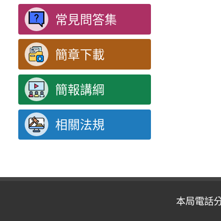
常見問答集
簡章下載
簡報講綱
相關法規
本局電話