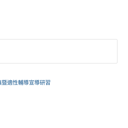
選填暨適性輔導宣導研習