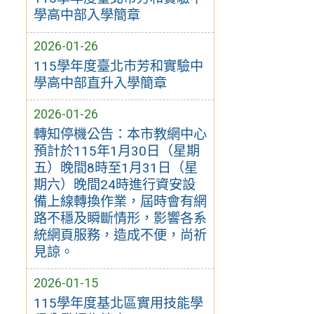
學高中部入學簡章
2026-01-26
115學年度臺北市芳和實驗中
學高中部直升入學簡章
2026-01-26
轉知停機公告：本市教網中心
預計於115年1月30日（星期
五）晚間8時至1月31日（星
期六）晚間24時進行資安設
備上線轉換作業，屆時會有網
路不穩及瞬斷情形，影響各系
統網頁服務，造成不便，尚祈
見諒。
2026-01-15
115學年度基北區實用技能學