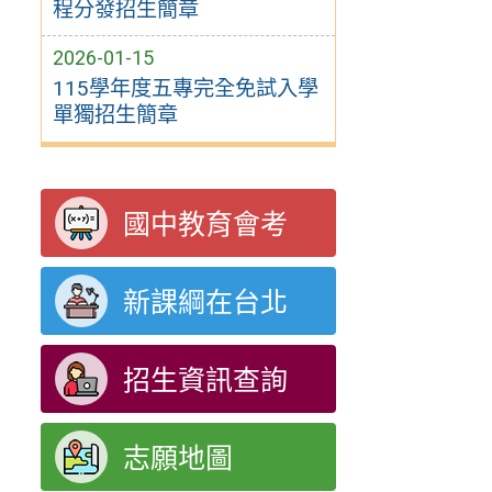
程分發招生簡章
2026-01-15
115學年度五專完全免試入學
單獨招生簡章
國中教育會考
新課綱在台北
招生資訊查詢
志願地圖