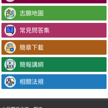
志願地圖
常見問答集
簡章下載
簡報講綱
相關法規