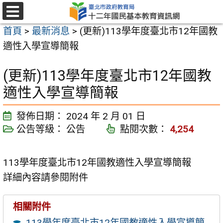
跳
至
選
首頁
>
最新消息
>
(更新)113學年度臺北市12年國教
單
主
適性入學宣導簡報
要
內
(更新)113學年度臺北市12年國教
容
適性入學宣導簡報
區
發佈日期：
2024 年 2 月 01 日
公告等級：
公告
點閱次數：
4,254
113學年度臺北市12年國教適性入學宣導簡報
詳細內容請參閱附件
相關附件
113學年度臺北市12年國教適性入學宣導簡