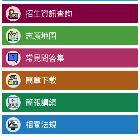
招生資訊查詢
志願地圖
常見問答集
簡章下載
簡報講綱
相關法規