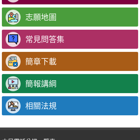
志願地圖
常見問答集
簡章下載
簡報講綱
相關法規