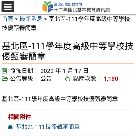
跳
至
選
首頁
>
最新消息
>
基北區-111學年度高級中等學校
單
主
技優甄審簡章
要
內
基北區-111學年度高級中等學校技
容
優甄審簡章
區
發佈日期：
2022 年 1 月 17 日
公告等級：
公告
點閱次數：
1,130
基北區-111學年度高級中等學校技優甄審簡章
相關附件
基北區-111技優甄審簡章